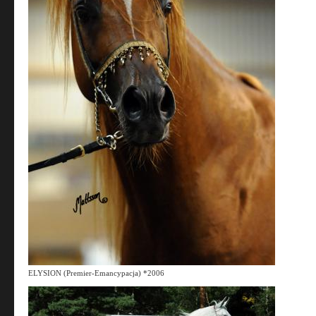
ELYSION (Premier-Emancypacja) *2006