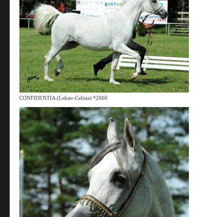
CONFIDENTIA (Lekier-Calisia) *2000