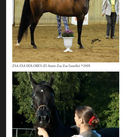
ZSA ZSA DOLORES (El Amin-Zsa Zsa Gazelle) *2009