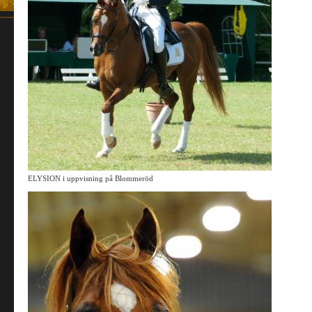
ELYSION i uppvisning på Blommeröd