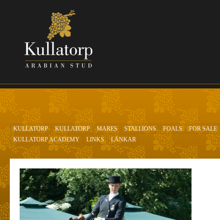
Skip to main content
KULLATORP
KULLATORP
MARES
STALLIONS
FOALS
FOR SALE
KULLATORP ACADEMY
LINKS
LÄNKAR