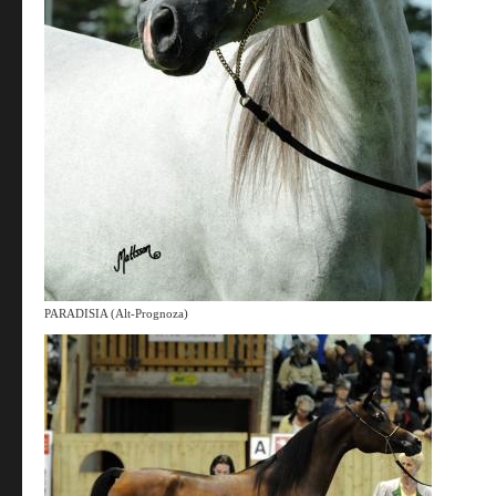
PARADISIA (Alt-Prognoza)