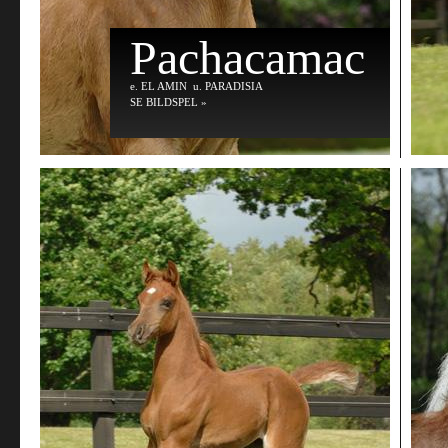
Pachacamac
e
. EL AMIN
u
. PARADISIA
SE BILDSPEL »