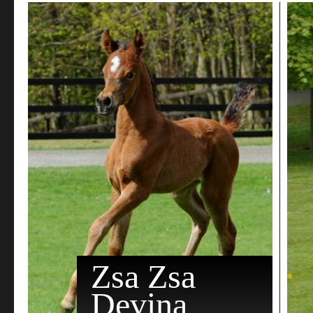
Zsa Zsa
Devina