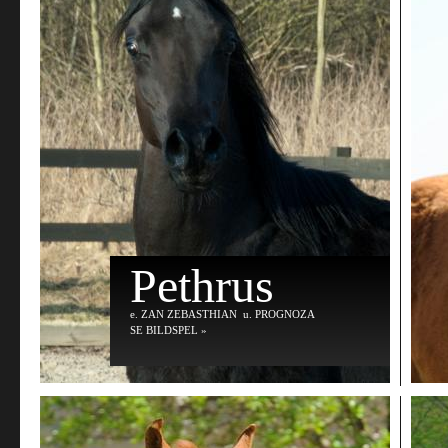
Pethrus
e
. ZAN ZEBASTHIAN
u
. PROGNOZA
SE BILDSPEL »