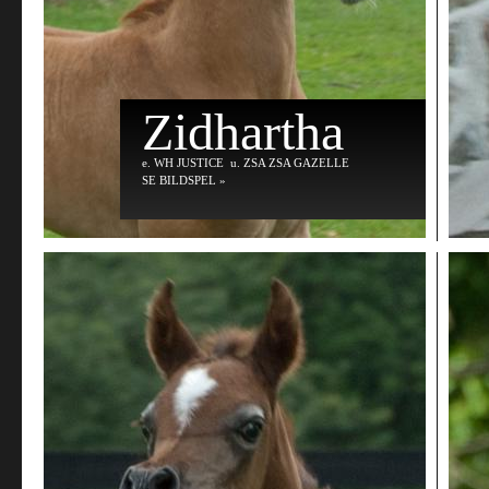
Zidhartha
e
. WH JUSTICE
u
. ZSA ZSA GAZELLE
SE BILDSPEL »