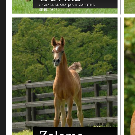
e
. GAZAL AL SHAQAB
u
. ZALOTNA
SE BILDSPEL »