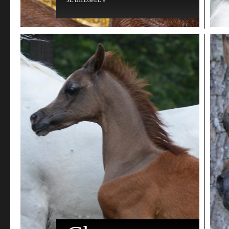
SE BILDSPEL »