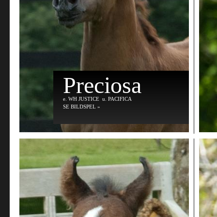
Preciosa
e
. WH JUSTICE
u
. PACIFICA
SE BILDSPEL »