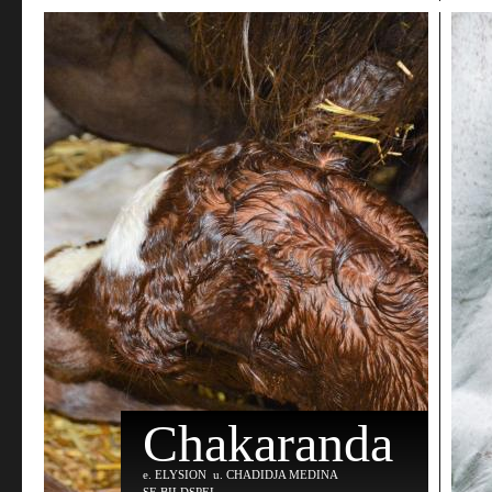
Chakaranda
e
. ELYSION
u
. CHADIDJA MEDINA