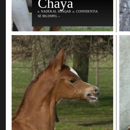
Chaya
e
. NADER AL SHAQAB
u
. CONFIDENTIA
SE BILDSPEL »