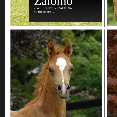
Zalomo
e
. WH JUSTICE
u
. ZALOTNA
SE BILDSPEL »