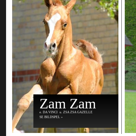
Zam Zam
e
. DA VINCI
u
. ZSA ZSA GAZELLE
SE BILDSPEL »