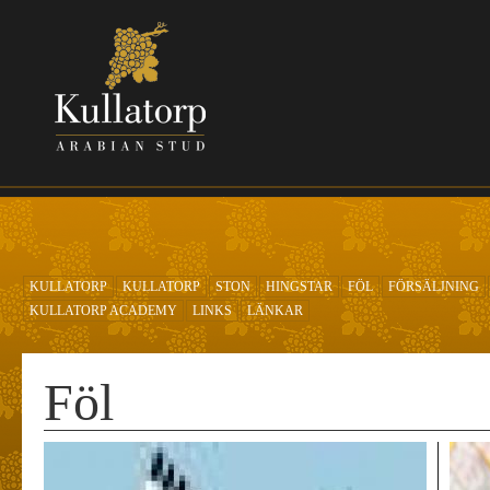
Hoppa till huvudinnehåll
KULLATORP
KULLATORP
STON
HINGSTAR
FÖL
FÖRSÄLJNING
KULLATORP ACADEMY
LINKS
LÄNKAR
Föl