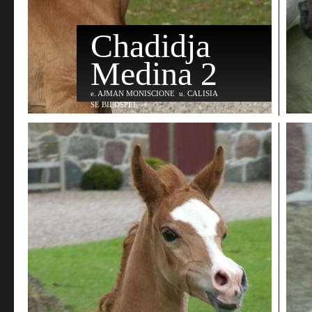
Chadidja
Medina 2
e
. AJMAN MONISCIONE
u
. CALISIA
SE BILDSPEL »