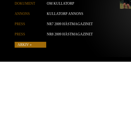
DOKUMENT
OM KULLATORP
ANNONS
KULLATORP ANNONS
PRESS
NR7 2009 HÄSTMAGAZINET
PRESS
NR8 2009 HÄSTMAGAZINET
ARKIV »