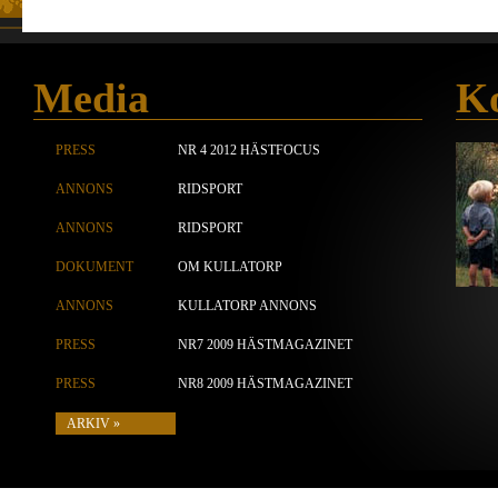
Media
Ko
PRESS
NR 4 2012 HÄSTFOCUS
ANNONS
RIDSPORT
ANNONS
RIDSPORT
DOKUMENT
OM KULLATORP
ANNONS
KULLATORP ANNONS
PRESS
NR7 2009 HÄSTMAGAZINET
PRESS
NR8 2009 HÄSTMAGAZINET
ARKIV »