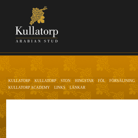
Hoppa till huvudinnehåll
KULLATORP
KULLATORP
STON
HINGSTAR
FÖL
FÖRSÄLJNING
KULLATORP ACADEMY
LINKS
LÄNKAR