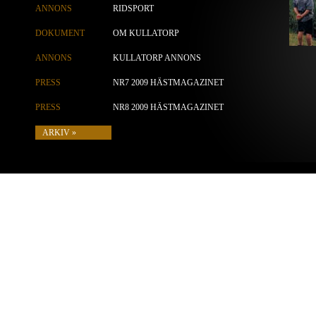
ANNONS
RIDSPORT
DOKUMENT
OM KULLATORP
ANNONS
KULLATORP ANNONS
PRESS
NR7 2009 HÄSTMAGAZINET
PRESS
NR8 2009 HÄSTMAGAZINET
ARKIV »