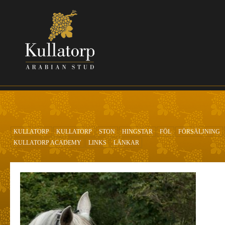
Hoppa till huvudinnehåll
KULLATORP
KULLATORP
STON
HINGSTAR
FÖL
FÖRSÄLJNING
KULLATORP ACADEMY
LINKS
LÄNKAR