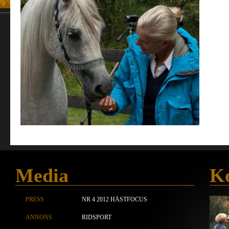
Media
Ko
PRESS
NR 4 2012 HÄSTFOCUS
ANNONS
RIDSPORT