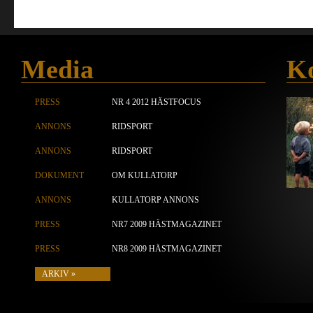
Media
Ko
PRESS
NR 4 2012 HÄSTFOCUS
ANNONS
RIDSPORT
ANNONS
RIDSPORT
DOKUMENT
OM KULLATORP
ANNONS
KULLATORP ANNONS
PRESS
NR7 2009 HÄSTMAGAZINET
PRESS
NR8 2009 HÄSTMAGAZINET
ARKIV »