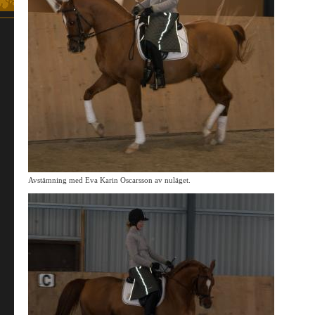
Avstämning med Eva Karin Oscarsson av nuläget.