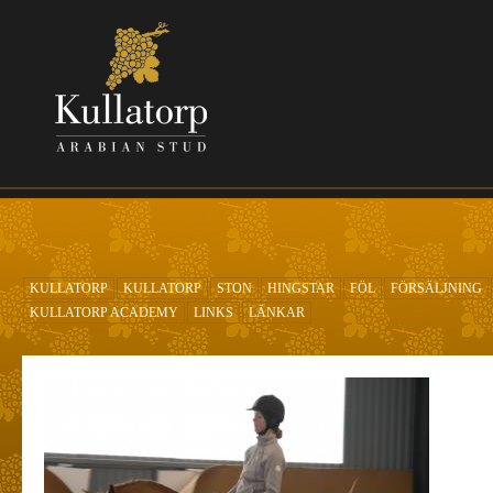
Hoppa till huvudinnehåll
KULLATORP
KULLATORP
STON
HINGSTAR
FÖL
FÖRSÄLJNING
KULLATORP ACADEMY
LINKS
LÄNKAR